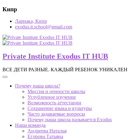
Skip
Кипр
to
content
Ларнака, Кипр
exodus.it.school@gmail.com
Private Institute Exodus IT HUB
ВСЕ ДЕТИ РАЗНЫЕ. КАЖДЫЙ РЕБЕНОК УНИКАЛЕН
Почему наша школа?
Миссия и ценности школы
Углубленное изучение
Возможность аттестации
Сохранение языка и культуры
Часто задаваемые вопросы
Почему наша школа называется Exodus
Наша команда
Андреева Наталья
Егорова Татьяна