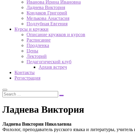
Иванова Ирина Ивановна
Ладнева Виктория
Кондаков Григорий
Мелькова Анастасия
Подлубная Евгения
Курсы и кружки
Описание кружков и курсов
Расписание
Продленка
Цены
Лекторий
Педагогический клуб
Архив встреч
Контакты
Регистрация
Ладнева Виктория
Ладнева Виктория Николаевна
Филолог, преподаватель русского языка и литературы, учитель