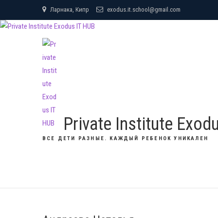
Skip
Ларнака, Кипр
exodus.it.school@gmail.com
to
content
Private Institute Exod
ВСЕ ДЕТИ РАЗНЫЕ. КАЖДЫЙ РЕБЕНОК УНИКАЛЕН