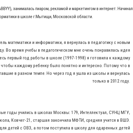
ABBYY), занималась пиаром, рекламой и маркетингом в интернет. Начинал
орматики в школе г.Мытищи, Московской области.
ель математики и информатики, я вернулась в педагогику с новым
ду. Во время учебы в педагогическом мне очень понравилась идея
сь первый год работы в школе (1997-1998) я готовила к каждому
е, чтобы каждому ребенку было понятно и интересно. Потому что в
тавшие в разном темпе. Но через год я ушла из школы и вернулась
только в 2012 году.
ные годы учились в школах Москвы: 179, Интеллектуал, СУНЦ МГУ,
кола, Ковчег-21, старшая закончила МФТИ, средняя учится в ВШЭ.
для детей с ОВЗ, а потом поступила в школу для одаренных детей