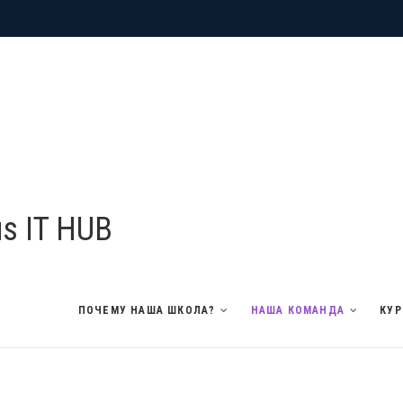
us IT HUB
ПОЧЕМУ НАША ШКОЛА?
НАША КОМАНДА
КУР