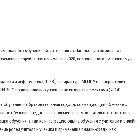
 смешанного обучения. Соавтор книги «Шаг школы в смешанное
овременная зарубежная психология 2020, посвященного смешанному и
матики и информатики, 1998), аспирантура МГППУ по направлению
БИ ВШЭ по направлению управление интернет-проектами (2014).
ое обучение — образовательный подход, совмещающий обучение с
ешанное обучение предполагает элементы самостоятельного контроля
мпа обучения, а также интеграцию опыта обучения с учителем и онлайн.
ние ролей учителя и ученика и применение онлайн-среды как