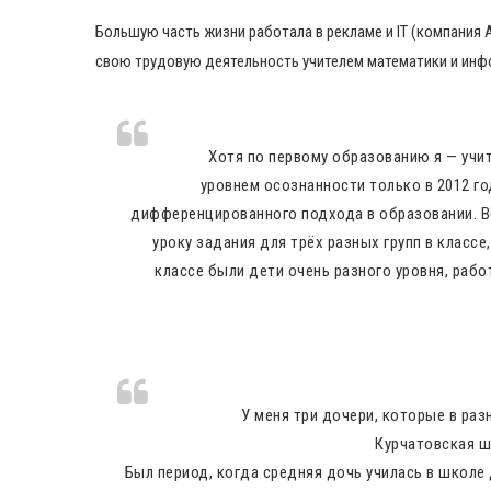
Большую часть жизни работала в рекламе и IT (компания 
свою трудовую деятельность учителем математики и инф
Хотя по первому образованию я — учит
уровнем осознанности только в 2012 го
дифференцированного подхода в образовании. Ве
уроку задания для трёх разных групп в класс
классе были дети очень разного уровня, рабо
У меня три дочери, которые в раз
Курчатовская ш
Был период, когда средняя дочь училась в школе 