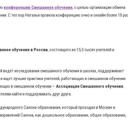
ую
конференцию Смешанное обучение
, с целью организации обмена
ии. С тех пор Наталья провела конференцию очно и онлайн более 10 ра
нное обучение в России
, состоящего из 15,5 тысяч учителей и
ый ведёт исследования смешанного обучения в школах, поддерживает
и ищет лучшие практики учителей, работающих в смешанном обучении.
тающих в смешанном обучении —
Ассоциация Смешанного обучения
.
елям найти и поддерживать друг друга.
ждународного Салона образования, который проходил в Москве и
направлений Салона, как дошкольное образование, общее образование,